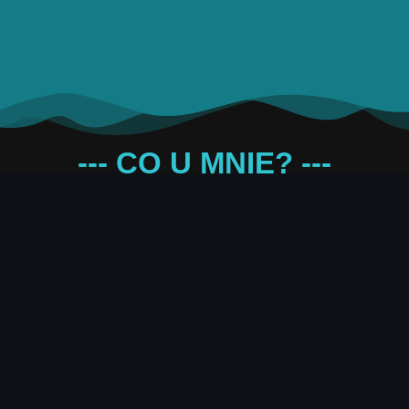
--- CO U MNIE? ---