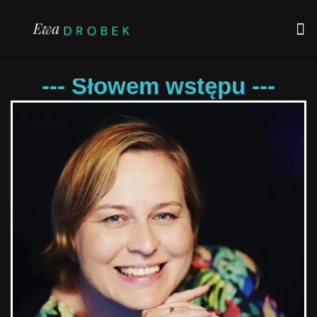
--- Słowem wstępu ---