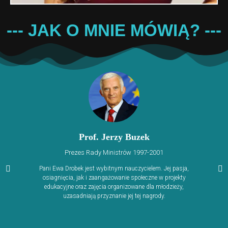
--- JAK O MNIE MÓWIĄ? ---
Prof. Jerzy Buzek
Prezes Rady Ministrów 1997-2001
Pani Ewa Drobek jest wybitnym nauczycielem. Jej pasja,
osiagnięcia, jak i zaangażowanie społeczne w projekty
edukacyjne oraz zajęcia organizowane dla młodzieży,
uzasadniają przyznanie jej tej nagrody.