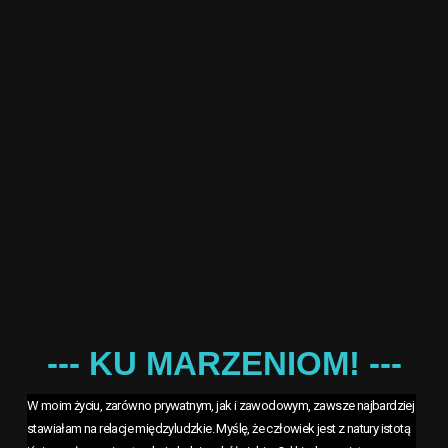
--- KU MARZENIOM! ---
W moim życiu, zarówno prywatnym, jak i zawodowym, zawsze najbardziej
stawiałam na relacje międzyludzkie. Myślę, że człowiek jest z natury istotą