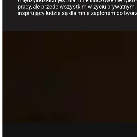
międzyludzkich jest dla mnie kluczowe nie tylko
pracy, ale przede wszystkim w życiu prywatnym.
inspirujący ludzie są dla mnie zapłonem do tworz