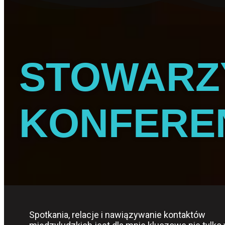
STOWARZY
KONFERE
Spotkania, relacje i nawiązywanie kontaktów