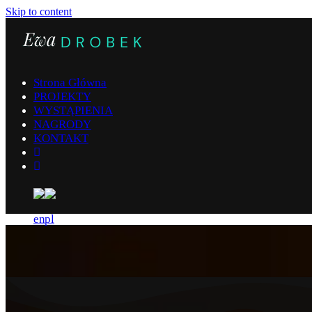
Skip to content
Strona Główna
PROJEKTY
WYSTĄPIENIA
NAGRODY
KONTAKT