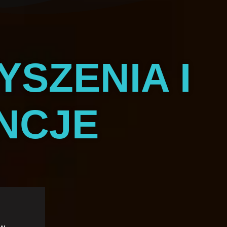
SZENIA I
NCJE