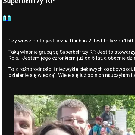
Superbelfrzy RP
Czy wiesz co to jest liczba Danbara? Jest to liczba 150 
Taką właśnie grupą są Superbelfrzy RP. Jest to stowarz
Roku. Jestem jego członkiem już od 5 lat, a obecnie dzi
To z różnorodności i niezwykle ciekawych osobowości, k
dzielenie się wiedzą”. Wiele się już od nich nauczyłam 