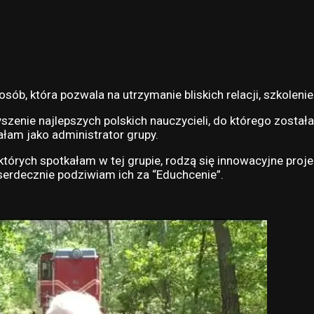
osób, która pozwala na utrzymanie bliskich relacji, szkoleni
yszenie najlepszych polskich nauczycieli, do którego zosta
ałam jako administrator grupy.
tórych spotkałam w tej grupie, rodzą się innowacyjne projek
i serdecznie podziwiam ich za “Educhcenie”.