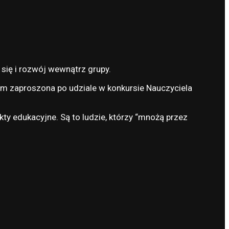
e się i rozwój wewnątrz grupy.
łam zaproszona po udziale w konkursie Nauczyciela
ty edukacyjne. Są to ludzie, którzy “mnożą przez