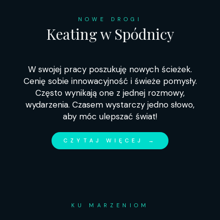
NOWE DROGI
Keating w Spódnicy
W swojej pracy poszukuję nowych ścieżek.
Cenię sobie innowacyjność i świeże pomysły.
Często wynikają one z jednej rozmowy,
wydarzenia. Czasem wystarczy jedno słowo,
aby móc ulepszać świat!
CZYTAJ WIĘCEJ →
KU MARZENIOM