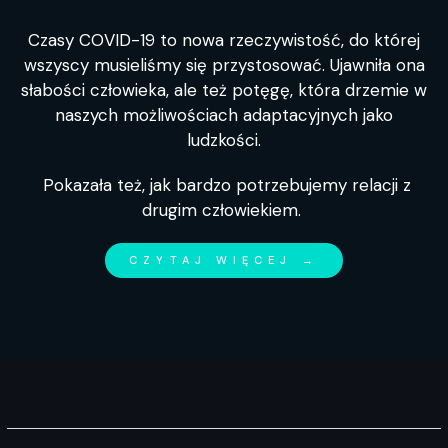
Czasy COVID-19 to nowa rzeczywistość, do której
wszyscy musieliśmy się przystosować. Ujawniła ona
słabości człowieka, ale też potęgę, która drzemie w
naszych możliwościach adaptacyjnych jako
ludzkości.
Pokazała też, jak bardzo potrzebujemy relacji z
drugim człowiekiem.
CZYTAJ WIĘCEJ →