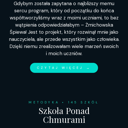
Gdybym została zapytana o najbliższy memu
sercu program, który od początku do końca
współtworzyliśmy wraz z moimi uczniami, to bez
wątpienia odpowiedziałabym – Żmichowska
Śpiewa! Jest to projekt, który rozwinął mnie jako
nauczyciela, ale przede wszystkim jako człowieka.
Dzięki niemu zrealizowałam wiele marzeń swoich
i moich uczniów.
CZYTAJ WIĘCEJ →
METODYKA
• 145 SZKÓŁ
Szkoła Ponad
Chmurami