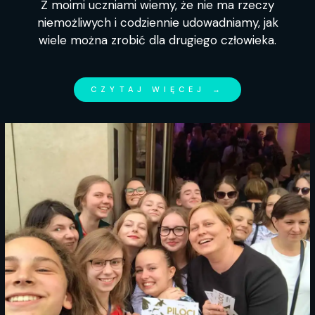
Z moimi uczniami wiemy, że nie ma rzeczy
niemożliwych i codziennie udowadniamy, jak
wiele można zrobić dla drugiego człowieka.
CZYTAJ WIĘCEJ →