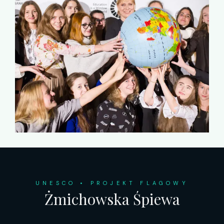
UNESCO • PROJEKT FLAGOWY
Żmichowska Śpiewa