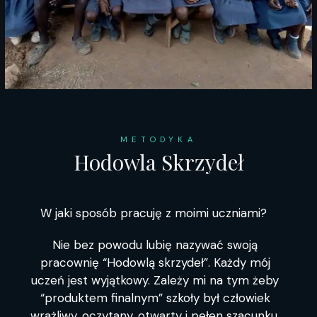
METODYKA
Hodowla Skrzydeł
W jaki sposób pracuję z moimi uczniami?
Nie bez powodu lubię nazywać swoją
pracownię “Hodowlą skrzydeł”. Każdy mój
uczeń jest wyjątkowy. Zależy mi na tym żeby
“produktem finalnym” szkoły był człowiek
wrażliwy, oczytany, otwarty i pełen szacunku,