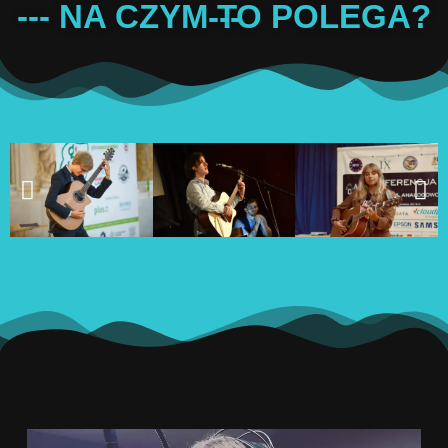
--- NA CZYM TO POLEGA? ---