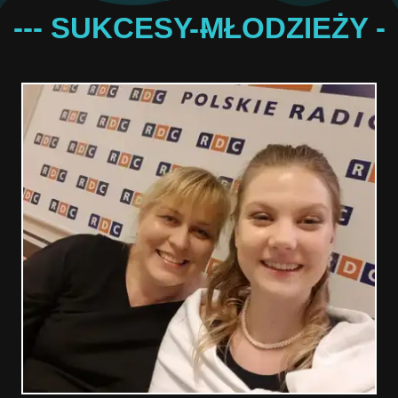
--- SUKCESY MŁODZIEŻY ---