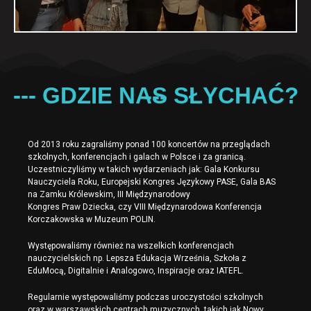
--- GDZIE NAS SŁYCHAĆ? ---
Od 2013 roku zagraliśmy ponad 100 koncertów na przeglądach
szkolnych, konferencjach i galach w Polsce i za granicą.
Uczestniczyliśmy w takich wydarzeniach jak: Gala Konkursu
Nauczyciela Roku, Europejski Kongres Językowy PASE, Gala BAS
na Zamku Królewskim, III Międzynarodowy
Kongres Praw Dziecka, czy VIII Międzynarodowa Konferencja
Korczakowska w Muzeum POLIN.
Występowaliśmy również na wszelkich konferencjach
nauczycielskich np. Lepsza Edukacja Września, Szkoła z
EduMocą, Digitalnie i Analogowo, Inspiracje oraz IATEFL.
Regularnie występowaliśmy podczas uroczystości szkolnych
oraz w warszawskich centrach muzycznych, takich jak Nowy