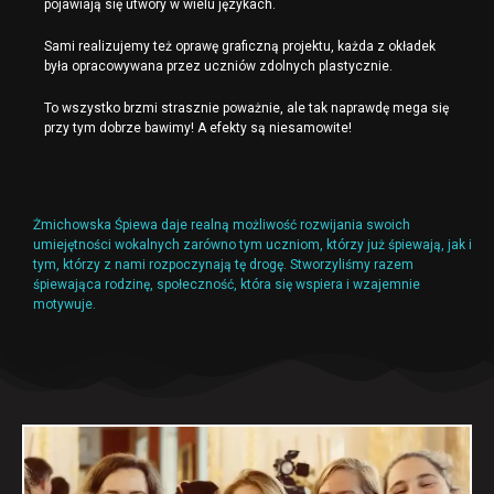
pojawiają się utwory w wielu językach.
Sami realizujemy też oprawę graficzną projektu, każda z okładek
była opracowywana przez uczniów zdolnych plastycznie.
To wszystko brzmi strasznie poważnie, ale tak naprawdę mega się
przy tym dobrze bawimy! A efekty są niesamowite!
Żmichowska Śpiewa daje realną możliwość rozwijania swoich
umiejętności wokalnych zarówno tym uczniom, którzy już śpiewają, jak i
tym, którzy z nami rozpoczynają tę drogę. Stworzyliśmy razem
śpiewająca rodzinę, społeczność, która się wspiera i wzajemnie
motywuje.