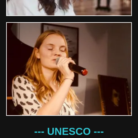
--- UNESCO ---