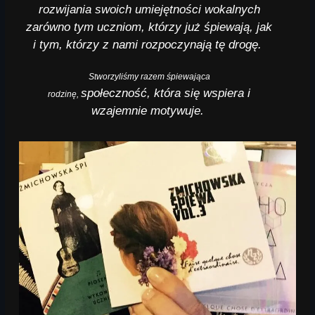
rozwijania swoich umiejętności wokalnych
zarówno tym uczniom,
którzy już śpiewają, jak
i tym,
którzy z nami
rozpoczynają tę drogę.
Stworzyliśmy razem śpiewająca
społeczność,
która się wspiera i
rodzinę,
wzajemnie motywuje.