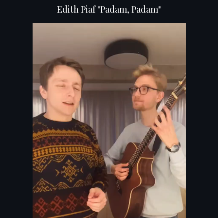
Edith Piaf "Padam, Padam"