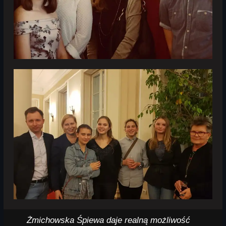
Żmichowska Śpiewa daje realną możliwość