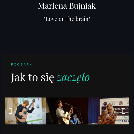
Marlena Bujniak
"Love on the brain"
POCZĄTKI
Jak to się
zaczęło