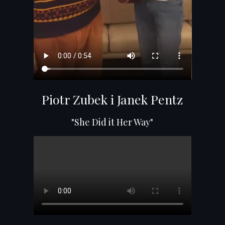
Piotr Zubek i Janek Pentz
"She Did it Her Way"