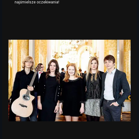
najśmielsze oczekiwania!