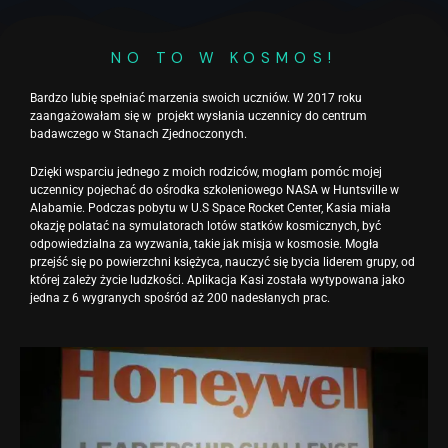
NO TO W KOSMOS!
Bardzo lubię spełniać marzenia swoich uczniów. W 2017 roku
zaangażowałam się w projekt wysłania uczennicy do centrum
badawczego w Stanach Zjednoczonych.
Dzięki wsparciu jednego z moich rodziców, mogłam pomóc mojej
uczennicy pojechać do ośrodka szkoleniowego NASA w Huntsville w
Alabamie. Podczas pobytu w U.S Space Rocket Center, Kasia miała
okazję polatać na symulatorach lotów statków kosmicznych, być
odpowiedzialna za wyzwania, takie jak misja w kosmosie. Mogła
przejść się po powierzchni księżyca, nauczyć się bycia liderem grupy, od
której zależy życie ludzkości. Aplikacja Kasi została wytypowana jako
jedna z 6 wygranych spośród aż 200 nadesłanych prac.