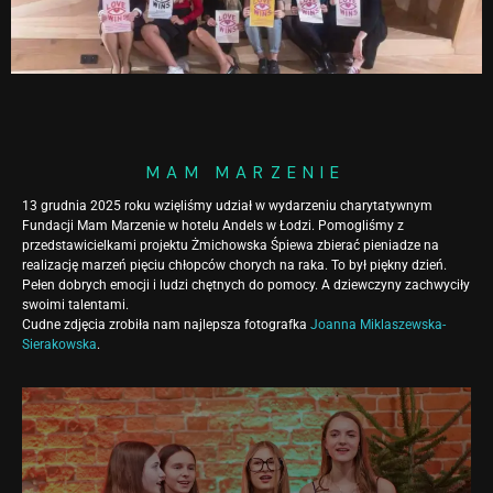
MAM MARZENIE
13 grudnia 2025 roku wzięliśmy udział w wydarzeniu charytatywnym
Fundacji Mam Marzenie w hotelu Andels w Łodzi. Pomogliśmy z
przedstawicielkami projektu Żmichowska Śpiewa zbierać pieniadze na
realizację marzeń pięciu chłopców chorych na raka. To był piękny dzień.
Pełen dobrych emocji i ludzi chętnych do pomocy. A dziewczyny zachwyciły
swoimi talentami.
Cudne zdjęcia zrobiła nam najlepsza fotografka
Joanna Miklaszewska-
Sierakowska
.