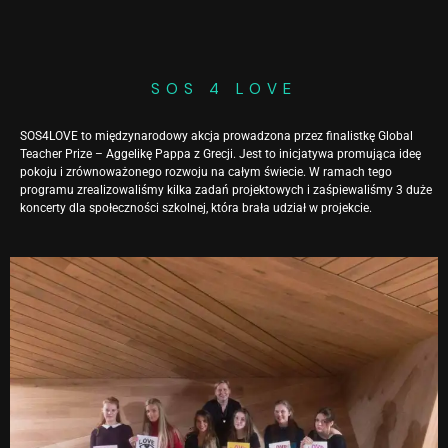
SOS 4 LOVE
SOS4LOVE to międzynarodowy akcja prowadzona przez finalistkę Global
Teacher Prize – Aggelikę Pappa z Grecji. Jest to inicjatywa promująca ideę
pokoju i zrównoważonego rozwoju na całym świecie. W ramach tego
programu zrealizowaliśmy kilka zadań projektowych i zaśpiewaliśmy 3 duże
koncerty dla społeczności szkolnej, która brała udział w projekcie.