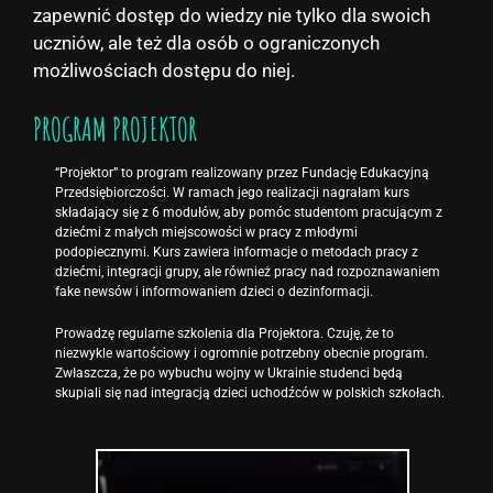
zapewnić dostęp do wiedzy nie tylko dla swoich
uczniów, ale też dla osób o ograniczonych
możliwościach dostępu do niej.
PROGRAM PROJEKTOR
“Projektor” to program realizowany przez Fundację Edukacyjną
Przedsiębiorczości. W ramach jego realizacji nagrałam kurs
składający się z 6 modułów, aby pomóc studentom pracującym z
dziećmi z małych miejscowości w pracy z młodymi
podopiecznymi. Kurs zawiera informacje o metodach pracy z
dziećmi, integracji grupy, ale również pracy nad rozpoznawaniem
fake newsów i informowaniem dzieci o dezinformacji.
Prowadzę regularne szkolenia dla Projektora. Czuję, że to
niezwykle wartościowy i ogromnie potrzebny obecnie program.
Zwłaszcza, że po wybuchu wojny w Ukrainie studenci będą
skupiali się nad integracją dzieci uchodźców w polskich szkołach.