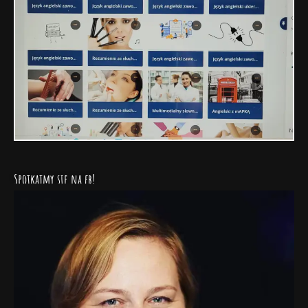
Spotkajmy się na fb!