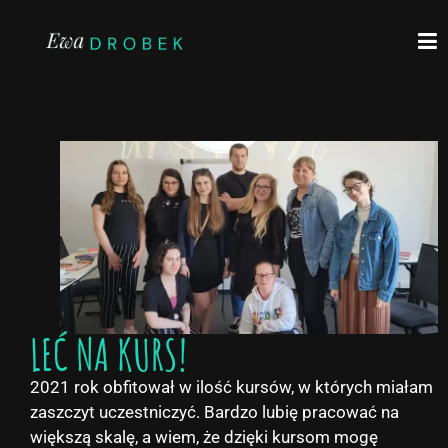
LEĆ NA KURS!
2021 rok obfitował w ilość kursów, w których miałam
zaszczyt uczestniczyć. Bardzo lubię pracować na
większą skalę, a wiem, że dzięki kursom mogę